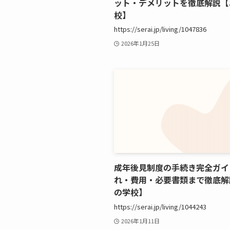
ット・デメリットを徹底解説【
校】
https://serai.jp/living/1047836
2026年1月25日
成年後見制度の手続き完全ガイ
れ・費用・必要書類まで徹底解
の学校】
https://serai.jp/living/1044243
2026年1月11日