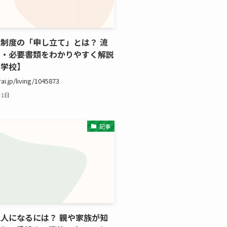
制度の「申し立て」とは？ 流
用・必要書類をわかりやすく解説
の学校】
rai.jp/living/1045873
月1日
記事
人になるには？ 親や家族が知