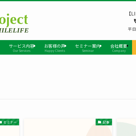
【L
平日9
サービス内容
お客様の声
セミナー案内
会社概要
Our Services
Happy Clients
Seminar
Company
セミナー
記事