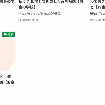
お金の学
払う？ 相場と負担のしくみを解説【お
ってお
金の学校】
と【お
https://serai.jp/living/1044801
https://se
2026年1月18日
2026年1
記事
ド｜流
説【お金