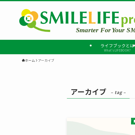
ライフブックとは
What’s LIFEBOOK?
ホーム
アーカイブ
アーカイブ
– tag –