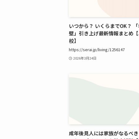
いつから？ いくらまでOK？ 
壁」引き上げ最新情報まとめ【
校】
https://serai.jp/living/1256147
2026年3月24日
成年後見人には家族がなるべき